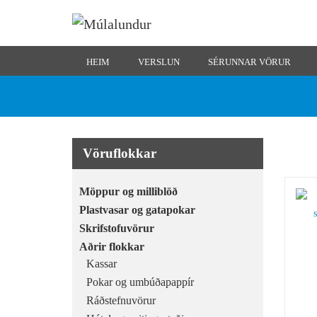
HEIM
VERSLUN
SÉRUNNAR VÖRUR
Vöruflokkar
Möppur og milliblöð
Plastvasar og gatapokar
Skrifstofuvörur
Aðrir flokkar
Kassar
Pokar og umbúðapappír
Ráðstefnuvörur