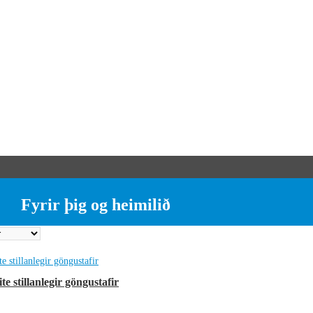
Fyrir þig og heimilið
e stillanlegir göngustafir