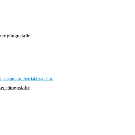
ner göngustafir
er göngustafir