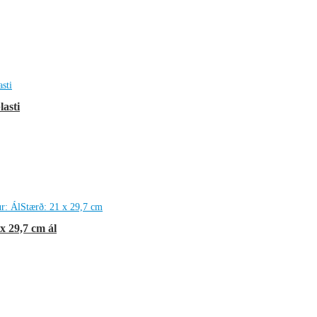
lasti
 29,7 cm ál