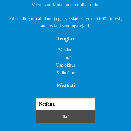
Vefverslun Múlalundar er alltaf opin.
Frí sending um allt land þegar verslað er fyrir 25.000.- m.vsk,
annars lágt sendingargjald.
Tenglar
Verslun
Tilboð
Um okkur
Skilmálar
Póstlisti