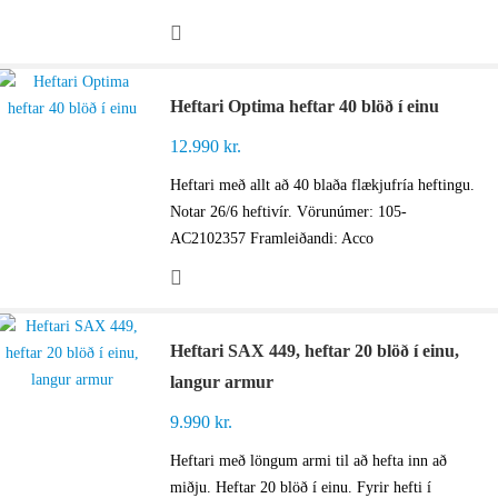
Heftari Optima heftar 40 blöð í einu
12.990
kr.
Heftari með allt að 40 blaða flækjufría heftingu.
Notar 26/6 heftivír. Vörunúmer: 105-
AC2102357 Framleiðandi: Acco
Heftari SAX 449, heftar 20 blöð í einu,
langur armur
9.990
kr.
Heftari með löngum armi til að hefta inn að
miðju. Heftar 20 blöð í einu. Fyrir hefti í