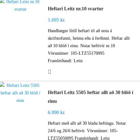
Heftari Leitz nr.10 svartur
1.695
kr.
Handhægur lítill heftari til að nota á
skrifstofunni, heima eða á ferðinni. Heftar allt
að 10 blöð í einu. Notar heftivír nr.10
Vörunúmer: 105-LTZ55170095
Framleiðandi: Leitz
Heftari Leitz 5505 heftar allt að 30 blöð í
einu
6.990
kr.
Heftari með allt að 30 blaða heftingu. Notar
24/6 og 26/6 heftivír. Vörunúmer: 105-
LTZ55050095 Framleiðandi: Leitz