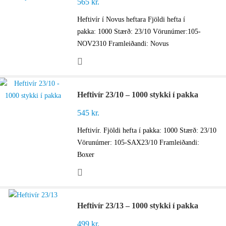
565
kr.
Heftivír í Novus heftara Fjöldi hefta í
pakka: 1000 Stærð: 23/10 Vörunúmer:105-
NOV2310 Framleiðandi: Novus
Heftivír 23/10 – 1000 stykki í pakka
545
kr.
Heftivír. Fjöldi hefta í pakka: 1000 Stærð: 23/10
Vörunúmer: 105-SAX23/10 Framleiðandi:
Boxer
Heftivír 23/13 – 1000 stykki í pakka
499
kr.