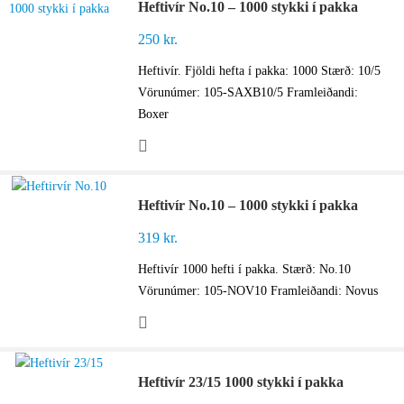
Heftivír No.10 – 1000 stykki í pakka
250
kr.
Heftivír. Fjöldi hefta í pakka: 1000 Stærð: 10/5
Vörunúmer: 105-SAXB10/5 Framleiðandi:
Boxer
Heftivír No.10 – 1000 stykki í pakka
319
kr.
Heftivír 1000 hefti í pakka. Stærð: No.10
Vörunúmer: 105-NOV10 Framleiðandi: Novus
Heftivír 23/15 1000 stykki í pakka