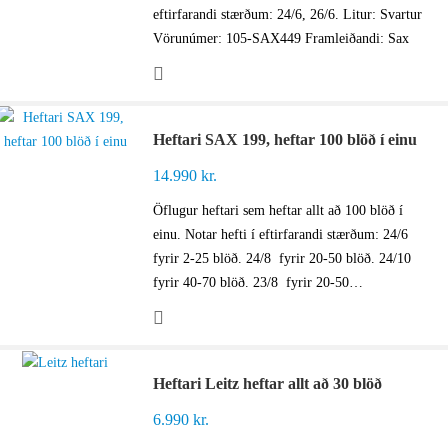
eftirfarandi stærðum: 24/6, 26/6. Litur: Svartur
Vörunúmer: 105-SAX449 Framleiðandi: Sax
Heftari SAX 199, heftar 100 blöð í einu
14.990
kr.
Öflugur heftari sem heftar allt að 100 blöð í
einu. Notar hefti í eftirfarandi stærðum: 24/6
fyrir 2-25 blöð. 24/8 fyrir 20-50 blöð. 24/10
fyrir 40-70 blöð. 23/8 fyrir 20-50…
Heftari Leitz heftar allt að 30 blöð
6.990
kr.