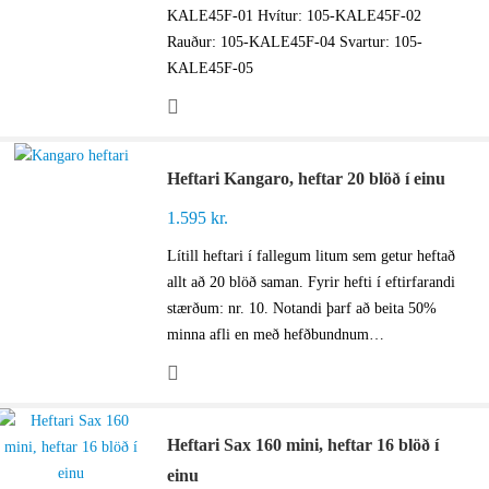
KALE45F-01 Hvítur: 105-KALE45F-02
Rauður: 105-KALE45F-04 Svartur: 105-
KALE45F-05
Heftari Kangaro, heftar 20 blöð í einu
1.595
kr.
Lítill heftari í fallegum litum sem getur heftað
allt að 20 blöð saman. Fyrir hefti í eftirfarandi
stærðum: nr. 10. Notandi þarf að beita 50%
minna afli en með hefðbundnum…
Heftari Sax 160 mini, heftar 16 blöð í
einu