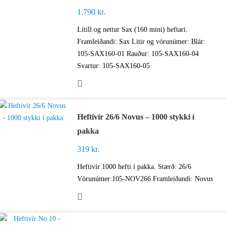
1.790
kr.
Lítill og nettur Sax (160 mini) heftari.
Framleiðandi: Sax Litir og vörunúmer: Blár:
105-SAX160-01 Rauður: 105-SAX160-04
Svartur: 105-SAX160-05
Heftivír 26/6 Novus – 1000 stykki í
pakka
319
kr.
Heftivír 1000 hefti í pakka. Stærð: 26/6
Vörunúmer:105-NOV266 Framleiðandi: Novus