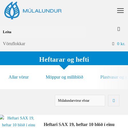
Vöruflokkar
0
kr.
Heftarar og hefti
Allar vörur
Möppur og milliblöð
Plastvasar og 
Heftari SAX 19, heftar 10 blöð í einu