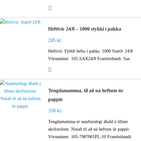
Heftivír 24/8 – 1000 stykki í pakka
245
kr.
Heftivír. Fjöldi hefta í pakka: 1000 Stærð: 24/8
Vörunúmer: 105-SAX24/8 Framleiðandi: Sax
Tengdamamma, til að ná heftum úr
pappír.
350
kr.
Tengdamamma er nauðsynlegt áhald á öllum
skrifstofum. Notað til að ná heftum úr pappír.
Vörunúmer: 105-7987001PL-10 Framleiðandi: