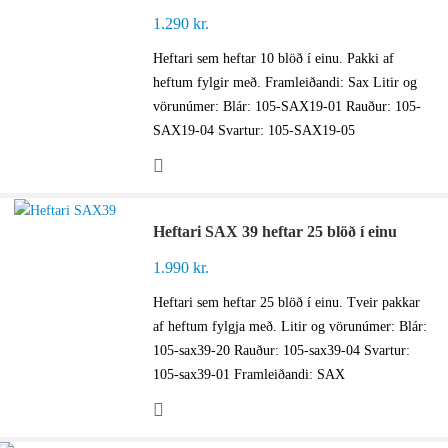
1.290
kr.
Heftari sem heftar 10 blöð í einu. Pakki af
heftum fylgir með. Framleiðandi: Sax Litir og
vörunúmer: Blár: 105-SAX19-01 Rauður: 105-
SAX19-04 Svartur: 105-SAX19-05
Heftari SAX 39 heftar 25 blöð í einu
1.990
kr.
Heftari sem heftar 25 blöð í einu. Tveir pakkar
af heftum fylgja með. Litir og vörunúmer: Blár:
105-sax39-20 Rauður: 105-sax39-04 Svartur:
105-sax39-01 Framleiðandi: SAX