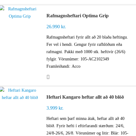
Rafmagnsheftari Optima Grip
26.990
kr.
Rafmagnsheftari fyrir allt að 20 blaða heftingu.
Fer vel í hendi. Gengur fyrir rafhlöðum eða
rafmagni. Pakki með 1000 stk. heftivír (26/6)
fylgir. Vörunúmer: 105-AC2102349
Framleiðandi: Acco
Heftari Kangaro heftar allt að 40 blöð
3.999
kr.
Heftari sem þarf minna átak, heftar allt að 40
blöð. Fyrir hefti í eftirfarandi stærðum: 24/6,
24/8-26/6, 26/8. Vörunúmer og litir: Blár: 105-