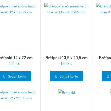
réfpoki 12 x 22 cm
Bréfpoki 13,5 x 20,5 cm
Bréfpo
131
kr.
135
kr.
Setja í körfu
Setja í körfu