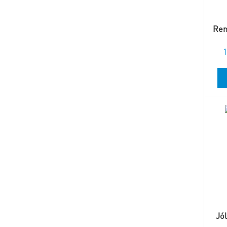
Ren
1
Jó