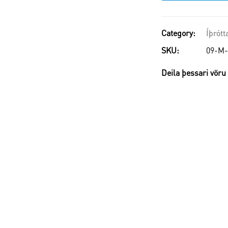
Category:
Íþrótt
SKU:
09-M
Deila þessari vöru