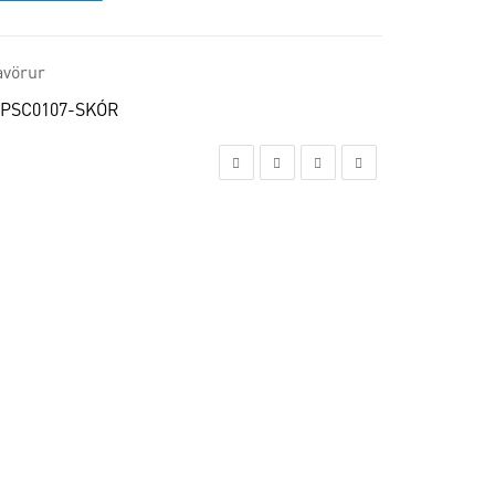
avörur
-PSC0107-SKÓR