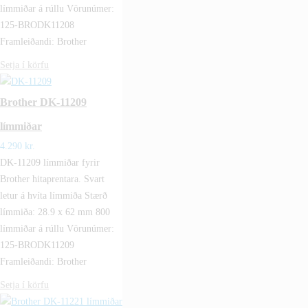
límmiðar á rúllu Vörunúmer:
125-BRODK11208
Framleiðandi: Brother
Setja í körfu
Brother DK-11209
límmiðar
4.290
kr.
DK-11209 límmiðar fyrir
Brother hitaprentara. Svart
letur á hvíta límmiða Stærð
límmiða: 28.9 x 62 mm 800
límmiðar á rúllu Vörunúmer:
125-BRODK11209
Framleiðandi: Brother
Setja í körfu