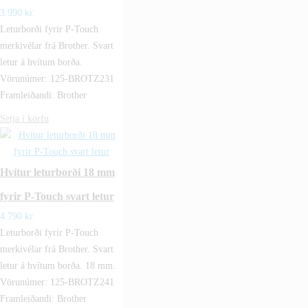
3.990
kr.
Leturborði fyrir P-Touch
merkivélar frá Brother. Svart
letur á hvítum borða.
Vörunúmer: 125-BROTZ231
Framleiðandi: Brother
Setja í körfu
Hvítur leturborði 18 mm
fyrir P-Touch svart letur
4.790
kr.
Leturborði fyrir P-Touch
merkivélar frá Brother. Svart
letur á hvítum borða. 18 mm.
Vörunúmer: 125-BROTZ241
Framleiðandi: Brother