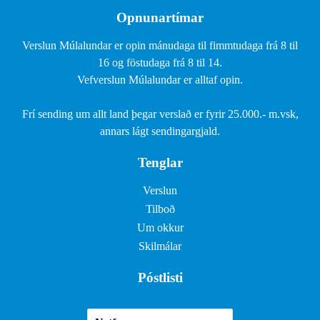
Opnunartímar
Verslun Múlalundar er opin mánudaga til fimmtudaga frá 8 til
16 og föstudaga frá 8 til 14.
Vefverslun Múlalundar er alltaf opin.
Frí sending um allt land þegar verslað er fyrir 25.000.- m.vsk,
annars lágt sendingargjald.
Tenglar
Verslun
Tilboð
Um okkur
Skilmálar
Póstlisti