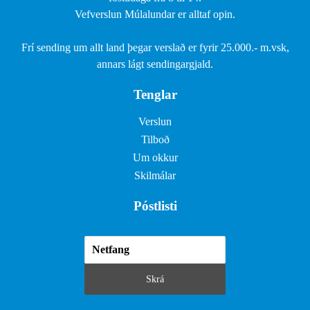
Vefverslun Múlalundar er alltaf opin.
Frí sending um allt land þegar verslað er fyrir 25.000.- m.vsk,
annars lágt sendingargjald.
Tenglar
Verslun
Tilboð
Um okkur
Skilmálar
Póstlisti