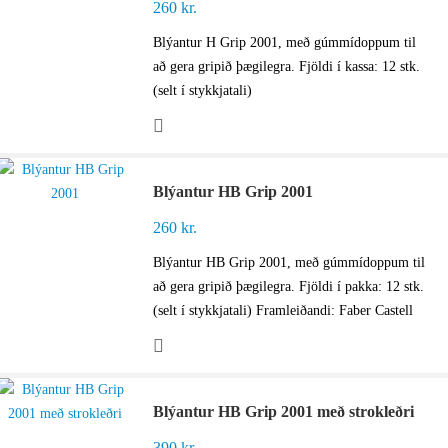
260
kr.
Blýantur H Grip 2001, með gúmmídoppum til
að gera gripið þægilegra. Fjöldi í kassa: 12 stk.
(selt í stykkjatali)
Blýantur HB Grip 2001
260
kr.
Blýantur HB Grip 2001, með gúmmídoppum til
að gera gripið þægilegra. Fjöldi í pakka: 12 stk.
(selt í stykkjatali) Framleiðandi: Faber Castell
Blýantur HB Grip 2001 með strokleðri
390
kr.