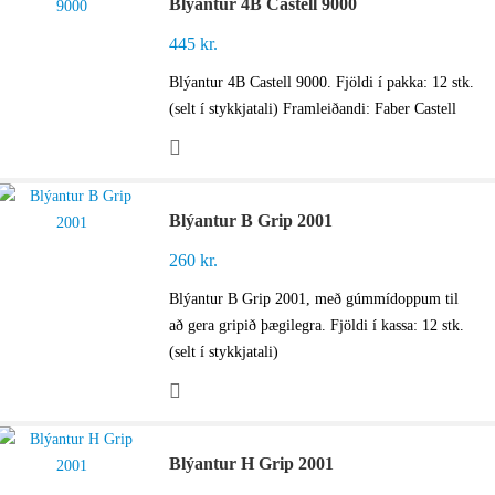
Blýantur 4B Castell 9000
445
kr.
Blýantur 4B Castell 9000. Fjöldi í pakka: 12 stk.
(selt í stykkjatali) Framleiðandi: Faber Castell
Blýantur B Grip 2001
260
kr.
Blýantur B Grip 2001, með gúmmídoppum til
að gera gripið þægilegra. Fjöldi í kassa: 12 stk.
(selt í stykkjatali)
Blýantur H Grip 2001