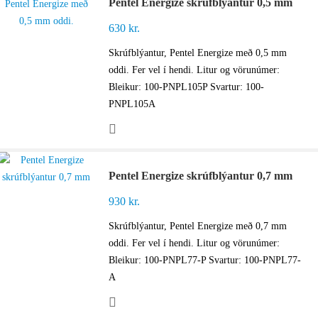
Pentel Energize skrúfblýantur 0,5 mm
630
kr.
Skrúfblýantur, Pentel Energize með 0,5 mm
oddi. Fer vel í hendi. Litur og vörunúmer:
Bleikur: 100-PNPL105P Svartur: 100-
PNPL105A
Pentel Energize skrúfblýantur 0,7 mm
930
kr.
Skrúfblýantur, Pentel Energize með 0,7 mm
oddi. Fer vel í hendi. Litur og vörunúmer:
Bleikur: 100-PNPL77-P Svartur: 100-PNPL77-
A