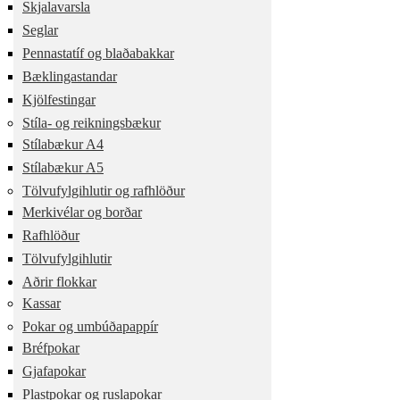
Skjalavarsla
Seglar
Pennastatíf og blaðabakkar
Bæklingastandar
Kjölfestingar
Stíla- og reikningsbækur
Stílabækur A4
Stílabækur A5
Tölvufylgihlutir og rafhlöður
Merkivélar og borðar
Rafhlöður
Tölvufylgihlutir
Aðrir flokkar
Kassar
Pokar og umbúðapappír
Bréfpokar
Gjafapokar
Plastpokar og ruslapokar