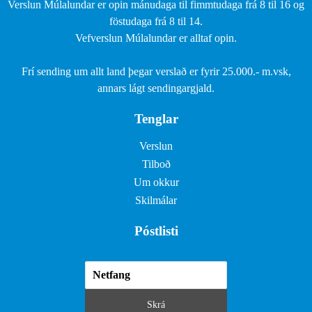
Verslun Múlalundar er opin mánudaga til fimmtudaga frá 8 til 16 og
föstudaga frá 8 til 14.
Vefverslun Múlalundar er alltaf opin.
Frí sending um allt land þegar verslað er fyrir 25.000.- m.vsk,
annars lágt sendingargjald.
Tenglar
Verslun
Tilboð
Um okkur
Skilmálar
Póstlisti