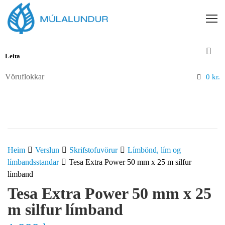
Vöruflokkar
0
kr.
Heim
Verslun
Skrifstofuvörur
Límbönd, lím og
límbandsstandar
Tesa Extra Power 50 mm x 25 m silfur
límband
Tesa Extra Power 50 mm x 25
m silfur límband