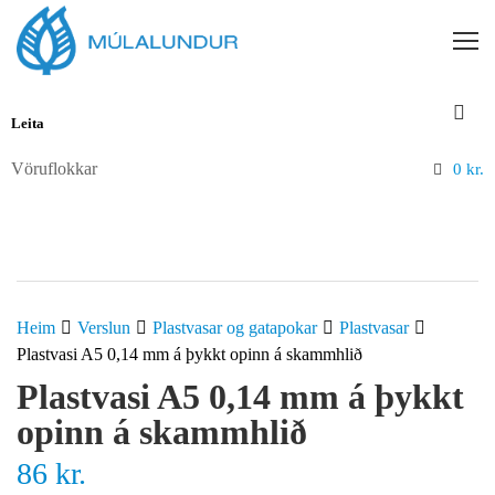
Vöruflokkar
0
kr.
Heim
Verslun
Plastvasar og gatapokar
Plastvasar
Plastvasi A5 0,14 mm á þykkt opinn á skammhlið
Plastvasi A5 0,14 mm á þykkt
opinn á skammhlið
86
kr.