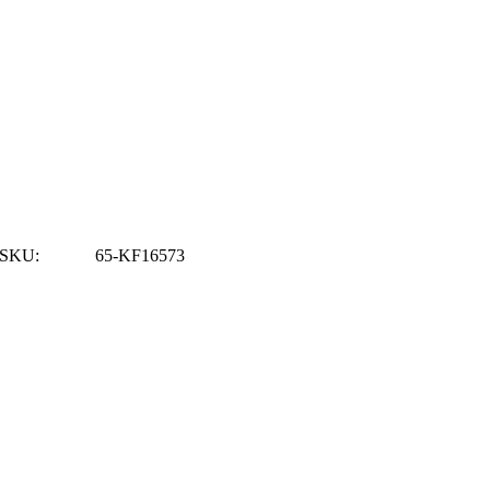
SKU:
65-KF16573