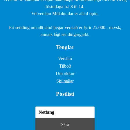
föstudaga frá 8 til 14.
Vefverslun Múlalundar er alltaf opin.
Frí sending um allt land þegar verslað er fyrir 25.000.- m.vsk,
annars lágt sendingargjald.
Tenglar
Verslun
Tilboð
Um okkur
Skilmálar
Póstlisti