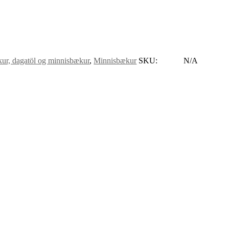
r, dagatöl og minnisbækur
,
Minnisbækur
SKU:
N/A