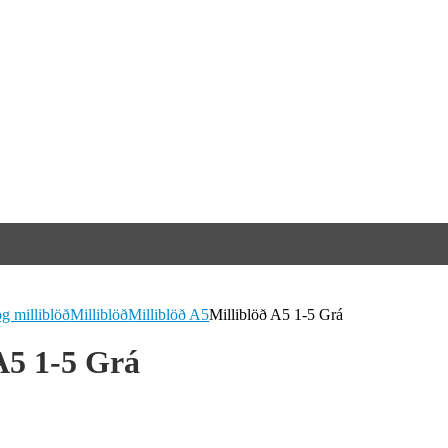
g milliblöð
Milliblöð
Milliblöð A5
Milliblöð A5 1-5 Grá
A5 1-5 Grá