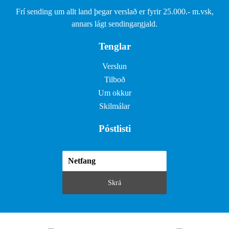
Frí sending um allt land þegar verslað er fyrir 25.000.- m.vsk,
annars lágt sendingargjald.
Tenglar
Verslun
Tilboð
Um okkur
Skilmálar
Póstlisti