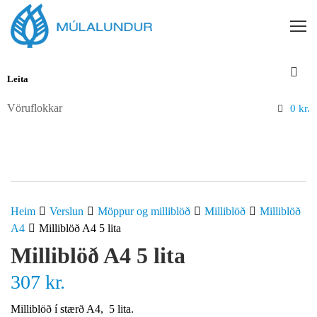
Vöruflokkar
0
kr.
Heim
Verslun
Möppur og milliblöð
Milliblöð
Milliblöð
A4
Milliblöð A4 5 lita
Milliblöð A4 5 lita
307
kr.
Milliblöð í stærð A4, 5 lita.