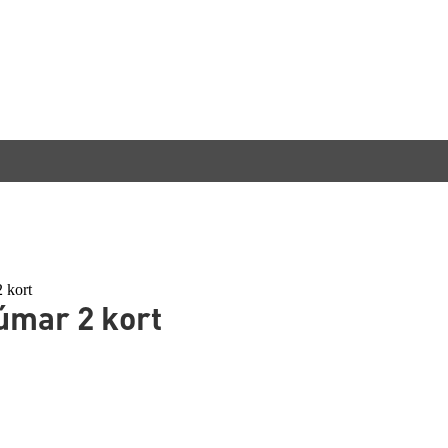
2 kort
rúmar 2 kort