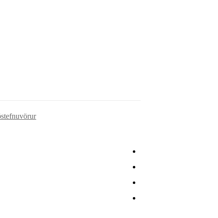
stefnuvörur