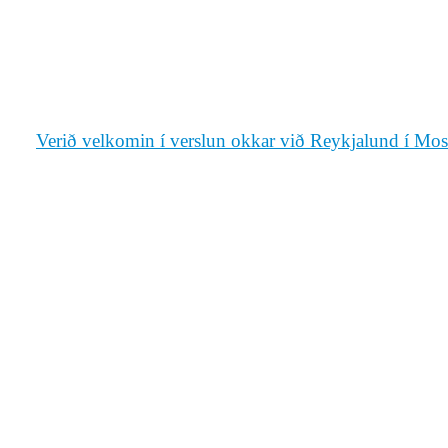
Verið velkomin í verslun okkar við Reykjalund í Mos