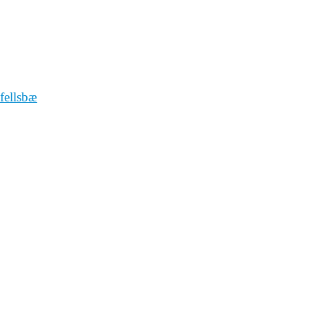
fellsbæ