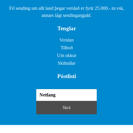
Frí sending um allt land þegar verslað er fyrir 25.000.- m.vsk,
annars lágt sendingargjald.
Tenglar
Verslun
Tilboð
Um okkur
Skilmálar
Póstlisti