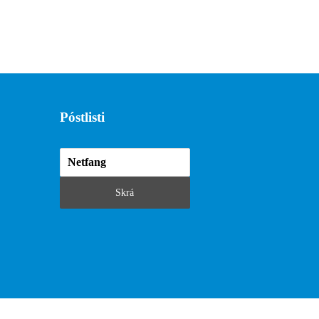
Póstlisti