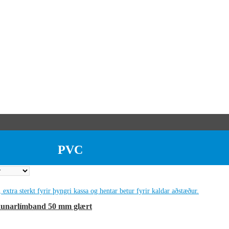
PVC
unarlímband 50 mm glært