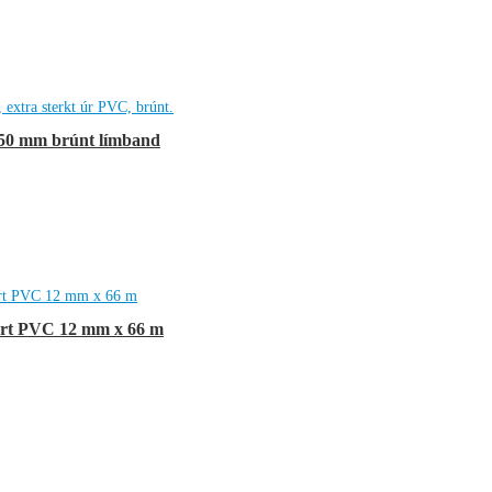
 50 mm brúnt límband
ært PVC 12 mm x 66 m