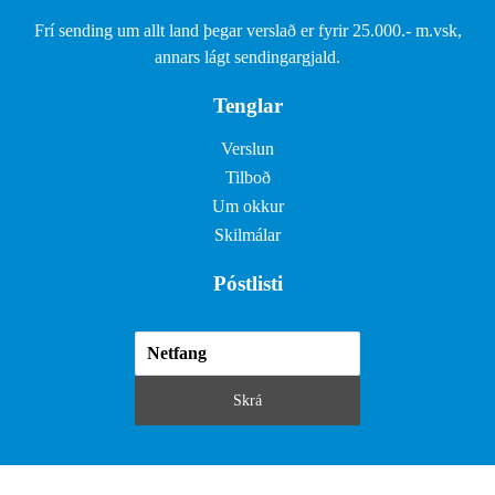
Frí sending um allt land þegar verslað er fyrir 25.000.- m.vsk,
annars lágt sendingargjald.
Tenglar
Verslun
Tilboð
Um okkur
Skilmálar
Póstlisti