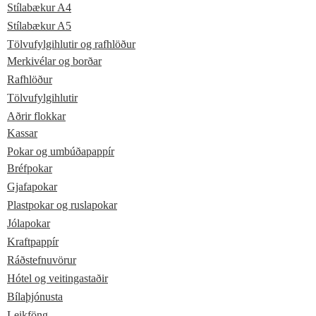
Stílabækur A4
Stílabækur A5
Tölvufylgihlutir og rafhlöður
Merkivélar og borðar
Rafhlöður
Tölvufylgihlutir
Aðrir flokkar
Kassar
Pokar og umbúðapappír
Bréfpokar
Gjafapokar
Plastpokar og ruslapokar
Jólapokar
Kraftpappír
Ráðstefnuvörur
Hótel og veitingastaðir
Bílaþjónusta
Leikföng