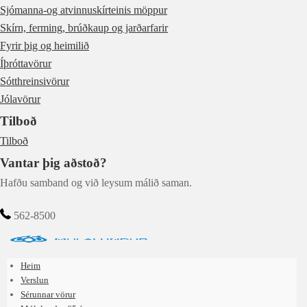
Sjómanna-og atvinnuskírteinis möppur
Skírn, ferming, brúðkaup og jarðarfarir
Fyrir þig og heimilið
Íþróttavörur
Sótthreinsivörur
Jólavörur
Tilboð
Tilboð
Vantar þig aðstoð?
Hafðu samband og við leysum málið saman.
562-8500
Heim
Verslun
Sérunnar vörur