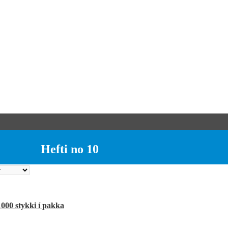
Hefti no 10
1000 stykki í pakka