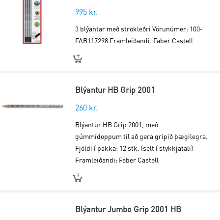
995
kr.
3 blýantar með strokleðri Vörunúmer: 100-
FAB117298 Framleiðandi: Faber Castell
Blýantur HB Grip 2001
260
kr.
Blýantur HB Grip 2001, með
gúmmídoppum til að gera gripið þægilegra.
Fjöldi í pakka: 12 stk. (selt í stykkjatali)
Framleiðandi: Faber Castell
Blýantur Jumbo Grip 2001 HB