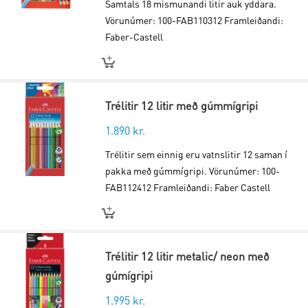
Samtals 18 mismunandi litir auk yddara.
Vörunúmer: 100-FAB110312 Framleiðandi:
Faber-Castell
Trélitir 12 litir með gúmmígripi
1.890
kr.
Trélitir sem einnig eru vatnslitir 12 saman í
pakka með gúmmígripi. Vörunúmer: 100-
FAB112412 Framleiðandi: Faber Castell
Trélitir 12 litir metalic/ neon með
gúmígripi
1.995
kr.