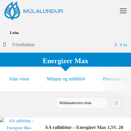
Vöruflokkar
0
kr.
Energizer Max
Allar vörur
Möppur og milliblöð
Plastvasar og 
AA rafhlöður – Energizer Max 1,5V. 20