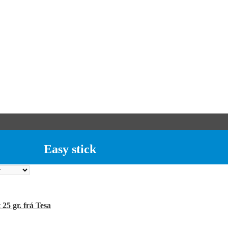
Easy stick
 25 gr. frá Tesa