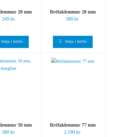
klemmur 28 mm
Bréfaklemmur 28 mm
249
kr.
380
kr.
Setja í körfu
Setja í körfu
klemmur 50 mm
Bréfaklemmur 77 mm
380
kr.
2.190
kr.