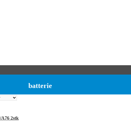
batterie
/A76 2stk