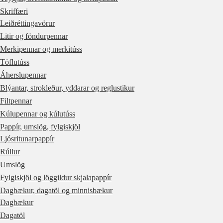
Skriffæri
Leiðréttingavörur
Litir og föndurpennar
Merkipennar og merkitúss
Töflutúss
Áherslupennar
Blýantar, strokleður, yddarar og reglustikur
Filtpennar
Kúlupennar og kúlutúss
Pappír, umslög, fylgiskjöl
Ljósritunarpappír
Rúllur
Umslög
Fylgiskjöl og löggildur skjalapappír
Dagbækur, dagatöl og minnisbækur
Dagbækur
Dagatöl