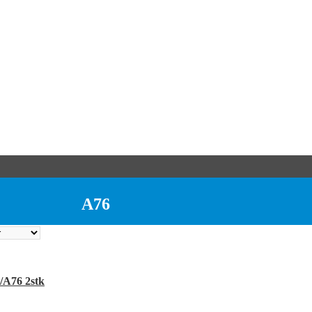
A76
/A76 2stk