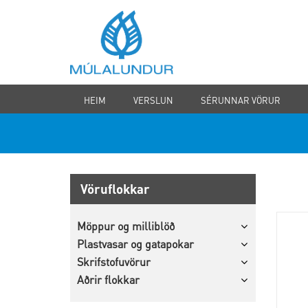
HEIM
VERSLUN
SÉRUNNAR VÖRUR
Vöruflokkar
Möppur og milliblöð
Plastvasar og gatapokar
Skrifstofuvörur
Aðrir flokkar