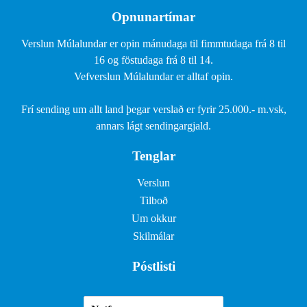
Opnunartímar
Verslun Múlalundar er opin mánudaga til fimmtudaga frá 8 til
16 og föstudaga frá 8 til 14.
Vefverslun Múlalundar er alltaf opin.
Frí sending um allt land þegar verslað er fyrir 25.000.- m.vsk,
annars lágt sendingargjald.
Tenglar
Verslun
Tilboð
Um okkur
Skilmálar
Póstlisti