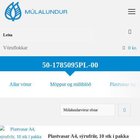
Vöruflokkar
0
kr.
50-1785095PL-00
Allar vörur
Möppur og milliblöð
Plastvasar og 
Plastvasar A4, sýrufríir, 10 stk í pakka