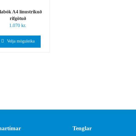
ílabók A4 línustrikuð
rifgötuð
1.070
kr.
Velja möguleika
artímar
Tenglar