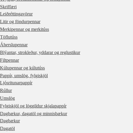
Skriffæri
Leiðréttingavörur
Litir og föndurpennar
Merkipennar og merkitúss
Töflutúss
Áherslupennar
Blýantar, strokleður, yddarar og reglustikur
Filtpennar
Kúlupennar og kúlutúss
Pappír, umslög, fylgiskjöl
Ljósritunarpappír
Rúllur
Umslög
Fylgiskjöl og löggildur skjalapappír
Dagbækur, dagatöl og minnisbækur
Dagbækur
Dagatöl