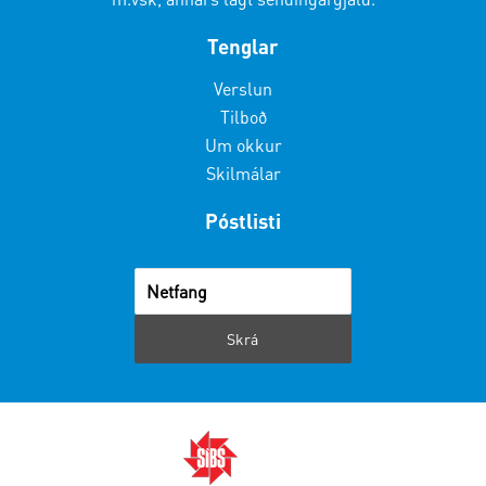
Tenglar
Verslun
Tilboð
Um okkur
Skilmálar
Póstlisti