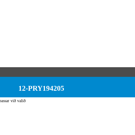
12-PRY194205
assar við valið