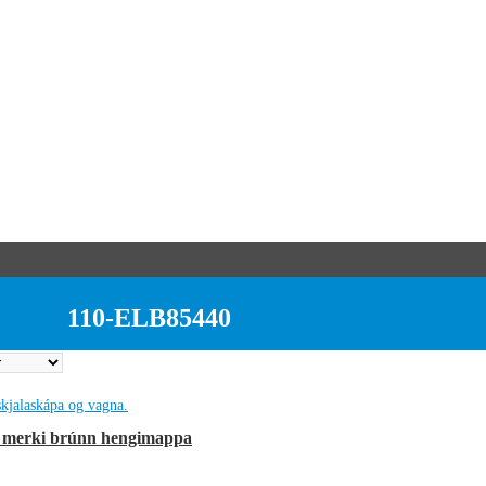
110-ELB85440
g merki brúnn hengimappa