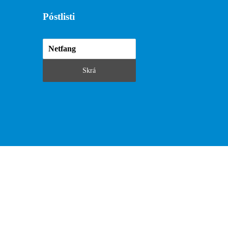
Póstlisti