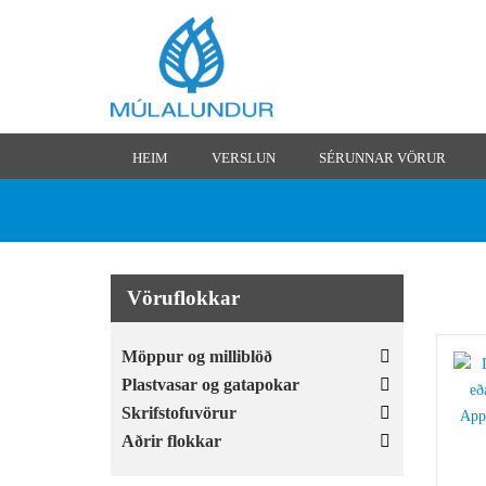
HEIM
VERSLUN
SÉRUNNAR VÖRUR
Vöruflokkar
Möppur og milliblöð
Plastvasar og gatapokar
Skrifstofuvörur
Aðrir flokkar