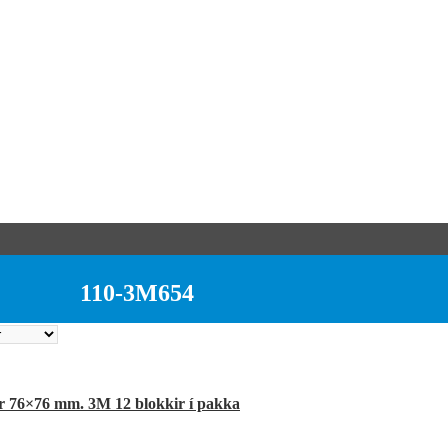
110-3M654
lir 76×76 mm. 3M 12 blokkir í pakka