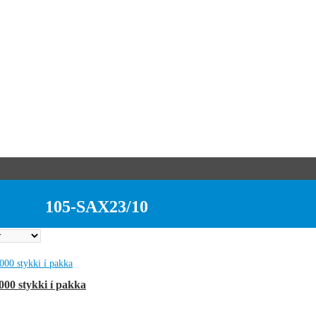
105-SAX23/10
1000 stykki í pakka