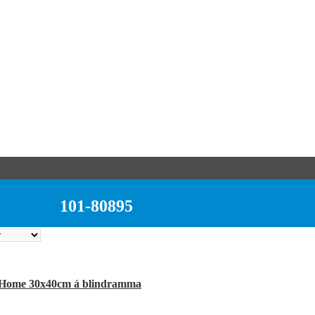
101-80895
 Home 30x40cm á blindramma