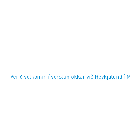
Verið velkomin í verslun okkar við Reykjalund í