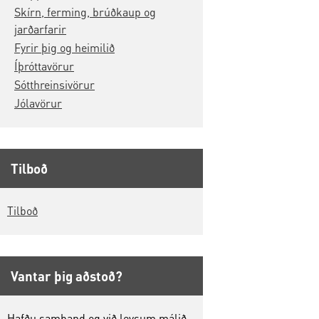
Skírn, ferming, brúðkaup og
jarðarfarir
Fyrir þig og heimilið
Íþróttavörur
Sótthreinsivörur
Jólavörur
Tilboð
Tilboð
Vantar þig aðstoð?
Hafðu samband og við leysum málið